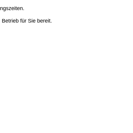
gszeiten.

trieb für Sie bereit.
